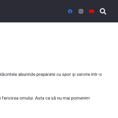
lăcintele aburinde preparate cu spor și servite într-o
 și fericirea omului. Asta ca să nu mai pomenim