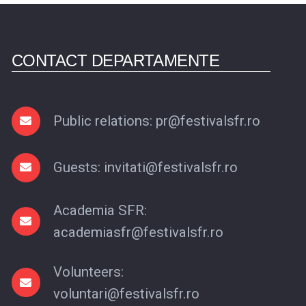
CONTACT DEPARTAMENTE
Public relations: pr@festivalsfr.ro
Guests: invitati@festivalsfr.ro
Academia SFR:
academiasfr@festivalsfr.ro
Volunteers:
voluntari@festivalsfr.ro