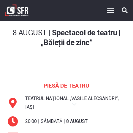
8 AUGUST |
Spectacol de teatru |
„Băieții de zinc”
PIESĂ DE TEATRU
TEATRUL NAȚIONAL „VASILE ALECSANDRI”,
IAȘI
20:00 | SÂMBĂTĂ | 8 AUGUST