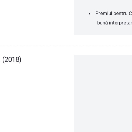
Premiul pentru C
bună interpreta
(2018)