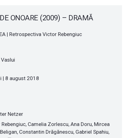
DE ONOARE (2009) – DRAMĂ
A | Retrospectiva Victor Rebengiuc
 Vaslui
i | 8 august 2018
eter Netzer
or Rebengiuc, Camelia Zorlescu, Ana Doru, Mircea
Beligan, Constantin Drăgănescu, Gabriel Spahiu,