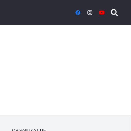
ORGANIZAT DE