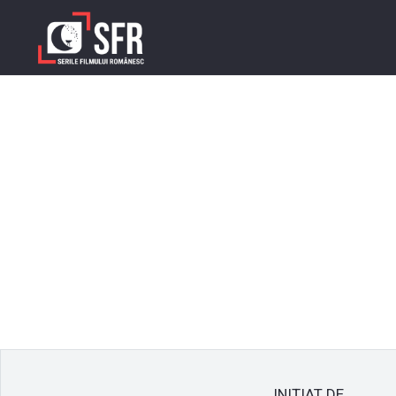
INIȚIAT DE