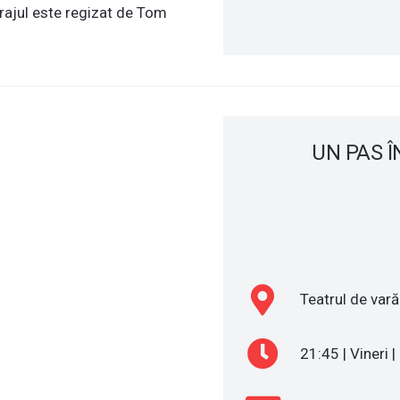
rajul este regizat de Tom
UN PAS Î
Teatrul de vară
21:45 | Vineri 