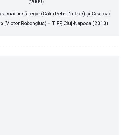
(2009)
ea mai bună regie (Călin Peter Netzer) și Cea mai
re (Victor Rebengiuc) – TIFF, Cluj-Napoca (2010)