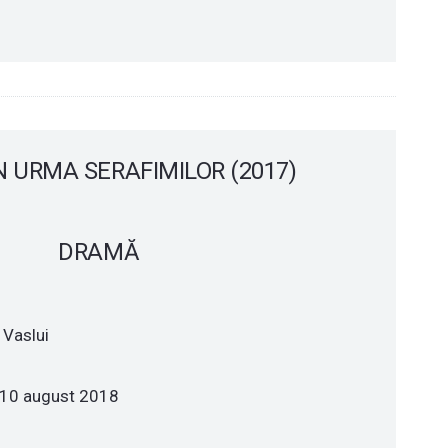
N URMA SERAFIMILOR (2017)
DRAMĂ
 Vaslui
| 10 august 2018