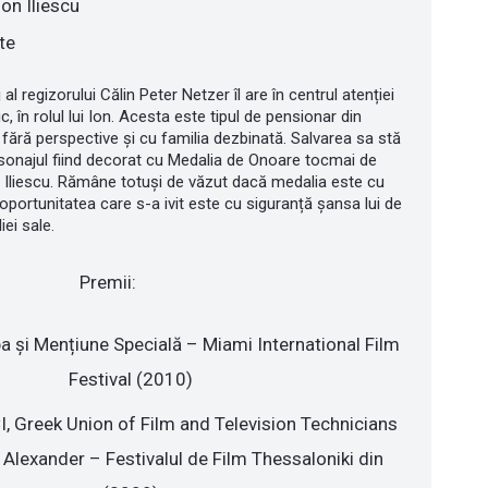
on Iliescu
te
al regizorului Călin Peter Netzer îl are în centrul atenției
, în rolul lui Ion. Acesta este tipul de pensionar din
 fără perspective și cu familia dezbinată. Salvarea sa stă
personajul fiind decorat cu Medalia de Onoare tocmai de
n Iliescu. Rămâne totuși de văzut dacă medalia este cu
oportunitatea care s-a ivit este cu siguranță șansa lui de
iei sale.
Premii:
a și Mențiune Specială – Miami International Film
Festival (2010)
, Greek Union of Film and Television Technicians
 Alexander – Festivalul de Film Thessaloniki din